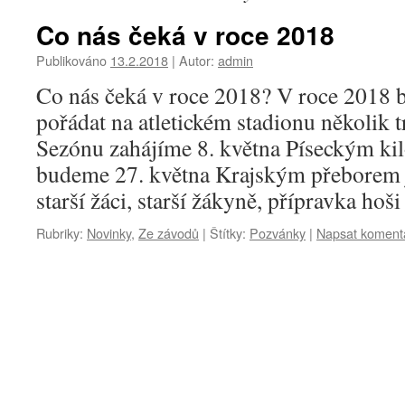
Co nás čeká v roce 2018
Publikováno
13.2.2018
|
Autor:
admin
Co nás čeká v roce 2018? V roce 2018 
pořádat na atletickém stadionu několik 
Sezónu zahájíme 8. května Píseckým ki
budeme 27. května Krajským přeborem j
starší žáci, starší žákyně, přípravka ho
Rubriky:
Novinky
,
Ze závodů
|
Štítky:
Pozvánky
|
Napsat koment