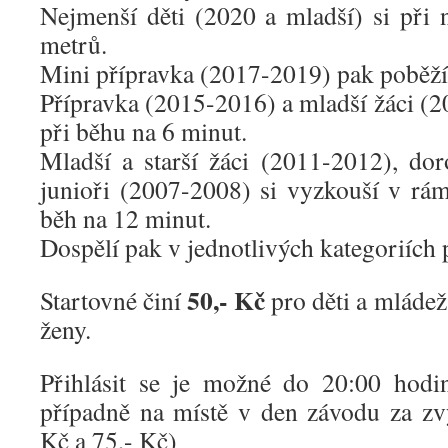
Nejmenší děti (2020 a mladší) si při
metrů.
Mini přípravka (2017-2019) pak poběží
Přípravka (2015-2016) a mladší žáci (2
při běhu na 6 minut.
Mladší a starší žáci (2011-2012), do
junioři (2007-2008) si vyzkouší v rám
běh na 12 minut.
Dospělí pak v jednotlivých kategoriích 
50,- Kč
Startovné činí
pro děti a mláde
ženy.
Přihlásit se je možné do 20:00 hodi
případně na místě v den závodu za zv
Kč a 75,- Kč)