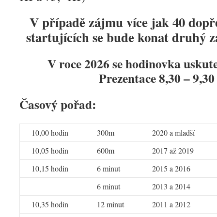
V případě zájmu více jak 40 dopř
startujících se bude konat druhý 
V roce 2026 se hodinovka uskute
Prezentace 8,30 – 9,30
Časový pořad:
10,00 hodin
300m
2020 a mladší
10,05 hodin
600m
2017 až 2019
10,15 hodin
6 minut
2015 a 2016
6 minut
2013 a 2014
10,35 hodin
12 minut
2011 a 2012