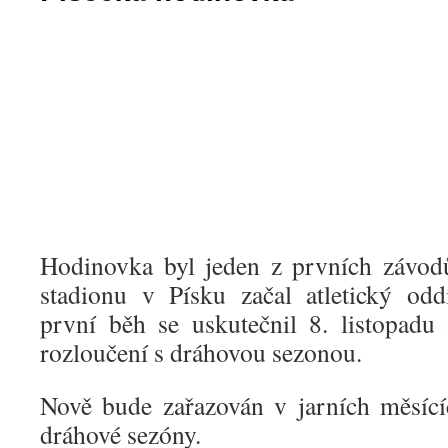
Hodinovka byl jeden z prvních závod
stadionu v Písku začal atletický odd
první běh se uskutečnil 8. listopadu
rozloučení s dráhovou sezonou.
Nově bude zařazován v jarních měsící
dráhové sezóny.