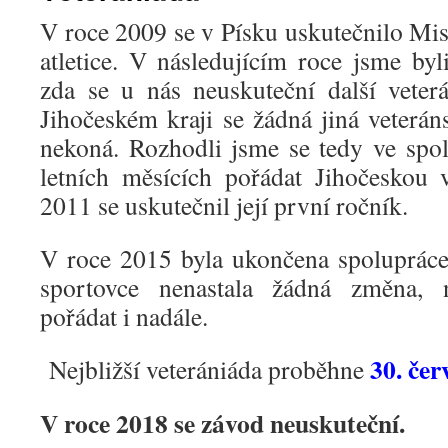
V roce 2009 se v Písku uskutečnilo Mis
atletice. V následujícím roce jsme byl
zda se u nás neuskuteční další veter
Jihočeském kraji se žádná jiná veterán
nekoná. Rozhodli jsme se tedy ve spo
letních měsících pořádat Jihočeskou 
2011 se uskutečnil její první ročník.
V roce 2015 byla ukončena spolupráce
sportovce nenastala žádná změna,
pořádat i nadále.
30. čer
Nejbližší veterániáda proběhne
V roce 2018 se závod neuskuteční.